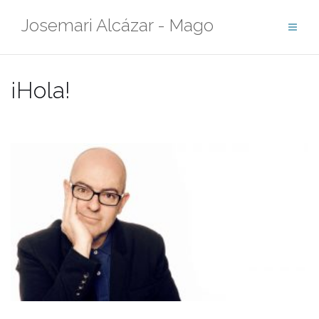
Saltar
Josemari Alcázar - Mago
al
contenido
¡Hola!