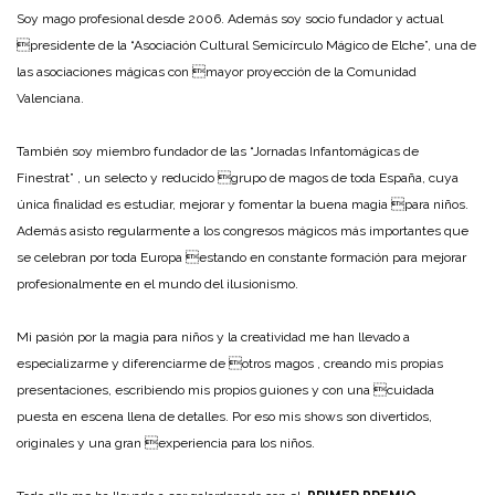
Soy mago profesional desde 2006. Además soy socio fundador y actual
presidente de la “Asociación Cultural Semicírculo Mágico de Elche”, una de
las asociaciones mágicas con mayor proyección de la Comunidad
Valenciana.
También soy miembro fundador de las “Jornadas Infantomágicas de
Finestrat” , un selecto y reducido grupo de magos de toda España, cuya
única finalidad es estudiar, mejorar y fomentar la buena magia para niños.
Además asisto regularmente a los congresos mágicos más importantes que
se celebran por toda Europa estando en constante formación para mejorar
profesionalmente en el mundo del ilusionismo.
Mi pasión por la magia para niños y la creatividad me han llevado a
especializarme y diferenciarme de otros magos , creando mis propias
presentaciones, escribiendo mis propios guiones y con una cuidada
puesta en escena llena de detalles. Por eso mis shows son divertidos,
originales y una gran experiencia para los niños.