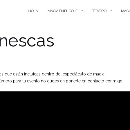
¡HOLA!
MAGIA EN EL COLE
TEATRO
MAGI
nescas
s que están incluidas dentro del espectáculo de magia.
 número para tu evento no dudes en ponerte en contacto conmigo.