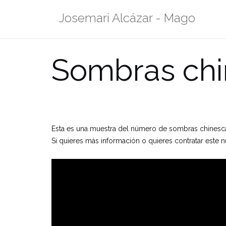
Saltar
Josemari Alcázar - Mago
al
contenido
Sombras chi
Esta es una muestra del número de sombras chinesca
Si quieres más información o quieres contratar este