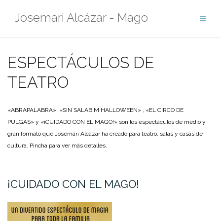
Saltar
Josemari Alcázar - Mago
al
contenido
ESPECTÁCULOS DE
TEATRO
«ABRAPALABRA», «SIN SALABIM HALLOWEEN» , «EL CIRCO DE
PULGAS» y «¡CUIDADO CON EL MAGO!» son los espectáculos de medio y
gran formato que Josemari Alcázar ha creado para teatro, salas y casas de
cultura. Pincha para ver más detalles.
¡CUIDADO CON EL MAGO!