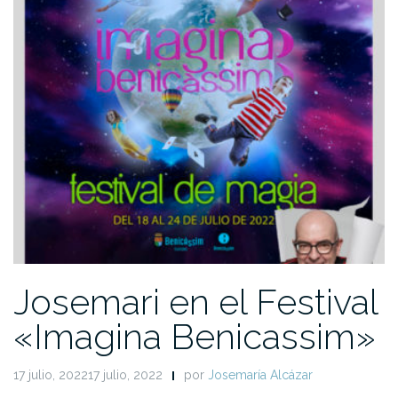
Josemari en el Festival
«Imagina Benicassim»
17 julio, 202217 julio, 2022
por
Josemaría Alcázar