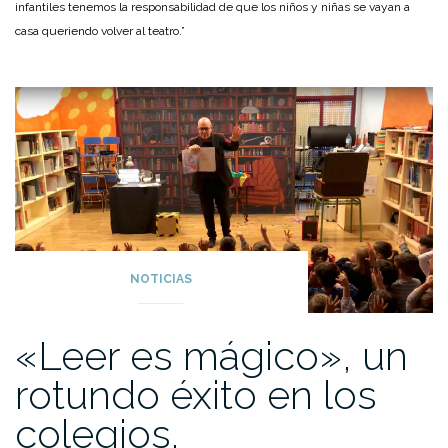
infantiles tenemos la responsabilidad de que los niños y niñas se vayan a
casa queriendo volver al teatro.”
NOTICIAS
«Leer es mágico», un
rotundo éxito en los
colegios.