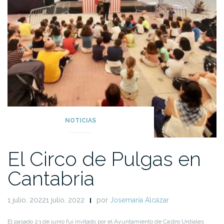
NOTICIAS
El Circo de Pulgas en
Cantabria
1 julio, 20221 julio, 2022
por
Josemaría Alcázar
El pasado 23 de junio fui invitado por el Ayuntamiento de Castro Urdiales