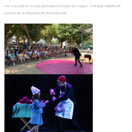
con una gala en la que participamos todos los magos. Una gala repleta de
público en la Alameda de Pontedeume.