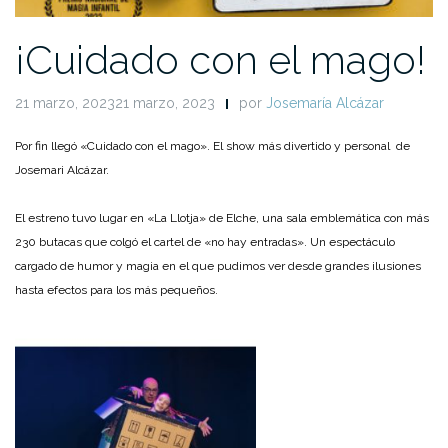
¡Cuidado con el mago!
21 marzo, 202321 marzo, 2023
por
Josemaría Alcázar
Por fin llegó «Cuidado con el mago». El show más divertido y personal de
Josemari Alcázar.
El estreno tuvo lugar en «La Llotja» de Elche, una sala emblemática con más
230 butacas que colgó el cartel de «no hay entradas». Un espectáculo
cargado de humor y magia en el que pudimos ver desde grandes ilusiones
hasta efectos para los más pequeños.