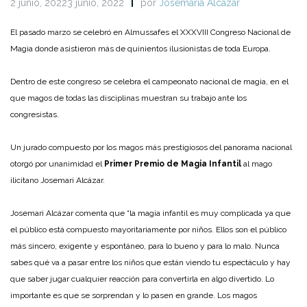
2 junio, 20223 junio, 2022
por
Josemaría Alcázar
El pasado marzo se celebró en Almussafes el XXXVIII Congreso Nacional de
Magia donde asistieron más de quinientos ilusionistas de toda Europa.
Dentro de este congreso se celebra el campeonato nacional de magia, en el
que magos de todas las disciplinas muestran su trabajo ante los
congresistas.
Un jurado compuesto por los magos más prestigiosos del panorama nacional
otorgó por unanimidad el
Primer Premio de Magia Infantil
al mago
ilicitano Josemari Alcázar.
Josemari Alcázar comenta que “la magia infantil es muy complicada ya que
el público está compuesto mayoritariamente por niños. Ellos son el público
más sincero, exigente y espontáneo, para lo bueno y para lo malo. Nunca
sabes qué va a pasar entre los niños que están viendo tu espectáculo y hay
que saber jugar cualquier reacción para convertirla en algo divertido. Lo
importante es que se sorprendan y lo pasen en grande. Los magos